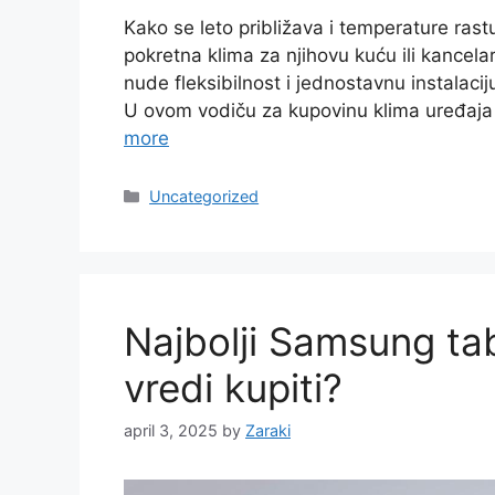
Kako se leto približava i temperature rastu
pokretna klima za njihovu kuću ili kancelar
nude fleksibilnost i jednostavnu instalacij
U ovom vodiču za kupovinu klima uređaj
more
Categories
Uncategorized
Najbolji Samsung ta
vredi kupiti?
april 3, 2025
by
Zaraki