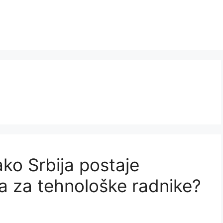
ako Srbija postaje
ja za tehnološke radnike?