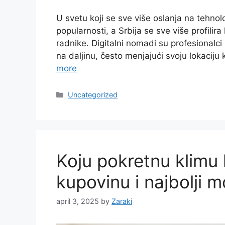
U svetu koji se sve više oslanja na tehno
popularnosti, a Srbija se sve više profili
radnike. Digitalni nomadi su profesionalci k
na daljinu, često menjajući svoju lokaciju k
more
Categories
Uncategorized
Koju pokretnu klimu 
kupovinu i najbolji m
april 3, 2025
by
Zaraki