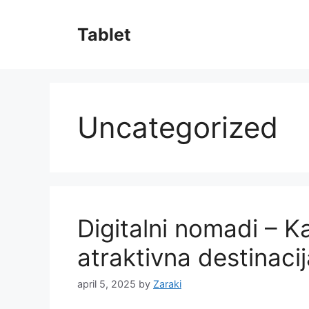
Skip
to
Tablet
content
Uncategorized
Digitalni nomadi – K
atraktivna destinaci
april 5, 2025
by
Zaraki