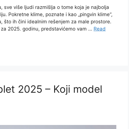
, sve više ljudi razmišlja o tome koja je najbolja
iju. Pokretne klime, poznate i kao „pingvin klime“,
u, što ih čini idealnim rešenjem za male prostore.
a za 2025. godinu, predstavićemo vam …
Read
blet 2025 – Koji model