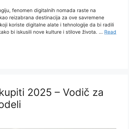
logiju, fenomen digitalnih nomada raste na
ra kao reizabrana destinacija za ove savremene
oji koriste digitalne alate i tehnologije da bi radili
ako bi iskusili nove kulture i stilove života. …
Read
kupiti 2025 – Vodič za
odeli