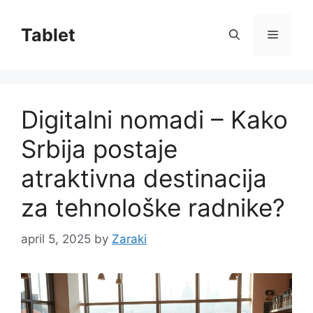
Skip
to
Tablet
Menu
content
Digitalni nomadi – Kako
Srbija postaje
atraktivna destinacija
za tehnološke radnike?
april 5, 2025
by
Zaraki