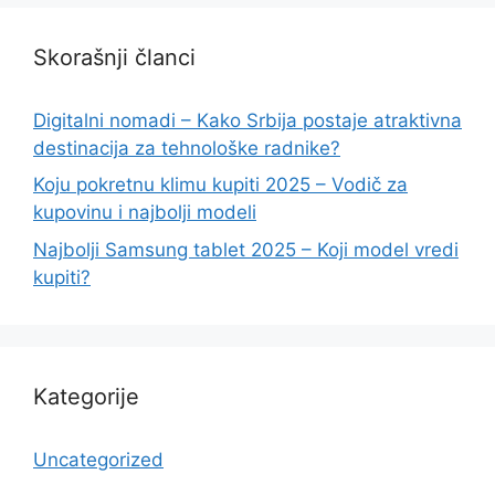
Skorašnji članci
Digitalni nomadi – Kako Srbija postaje atraktivna
destinacija za tehnološke radnike?
Koju pokretnu klimu kupiti 2025 – Vodič za
kupovinu i najbolji modeli
Najbolji Samsung tablet 2025 – Koji model vredi
kupiti?
Kategorije
Uncategorized