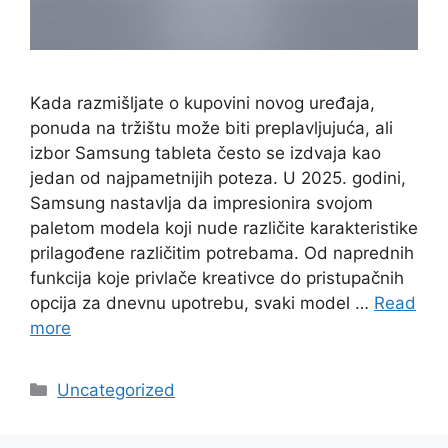
Kada razmišljate o kupovini novog uređaja,
ponuda na tržištu može biti preplavljujuća, ali
izbor Samsung tableta često se izdvaja kao
jedan od najpametnijih poteza. U 2025. godini,
Samsung nastavlja da impresionira svojom
paletom modela koji nude različite karakteristike
prilagođene različitim potrebama. Od naprednih
funkcija koje privlače kreativce do pristupačnih
opcija za dnevnu upotrebu, svaki model …
Read
more
Categories
Uncategorized