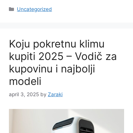
Categories
Uncategorized
Koju pokretnu klimu
kupiti 2025 – Vodič za
kupovinu i najbolji
modeli
april 3, 2025
by
Zaraki