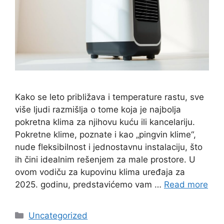
Kako se leto približava i temperature rastu, sve
više ljudi razmišlja o tome koja je najbolja
pokretna klima za njihovu kuću ili kancelariju.
Pokretne klime, poznate i kao „pingvin klime“,
nude fleksibilnost i jednostavnu instalaciju, što
ih čini idealnim rešenjem za male prostore. U
ovom vodiču za kupovinu klima uređaja za
2025. godinu, predstavićemo vam …
Read more
Categories
Uncategorized